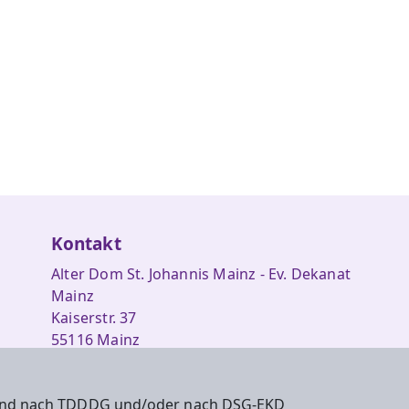
Kontakt
Alter Dom St. Johannis Mainz - Ev. Dekanat
Mainz
Kaiserstr. 37
55116 Mainz
Tel: 06131 / 9600441
 sind nach TDDDG und/oder nach DSG-EKD