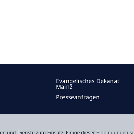
Evangelisches Dekanat
Mainz
Presseanfragen
en und Dienste zum Einsatz. Einige dieser Einbindungen