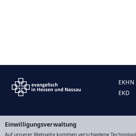
EKHN
EKD
Einwilligungsverwaltung
Auf unserer Webseite kommen verschiedene Technologi