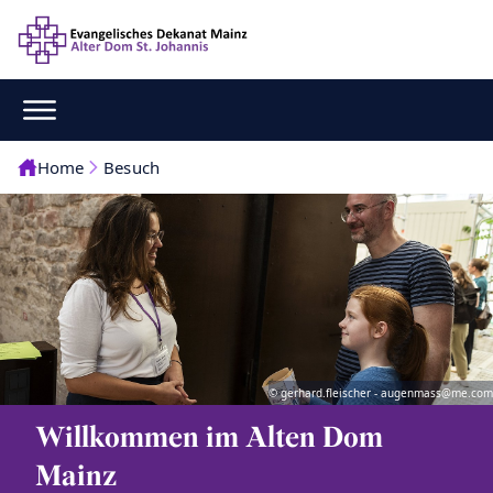
Home
Besuch
© gerhard.fleischer - augenmass@me.com
Willkommen im Alten Dom
Mainz