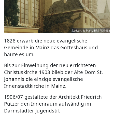
Stadtarchiv Mainz BPS F13146a
1828 erwarb die neue evangelische
Gemeinde in Mainz das Gotteshaus und
baute es um.
Bis zur Einweihung der neu errichteten
Christuskirche 1903 blieb der Alte Dom St.
Johannis die einzige evangelische
Innenstadtkirche in Mainz.
1906/07 gestaltete der Architekt Friedrich
Pützer den Innenraum aufwändig im
Darmstädter Jugendstil.