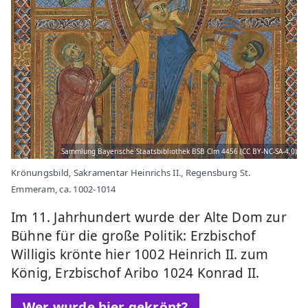
Sammlung Bayerische Staatsbibliothek BSB Clm 4456 (CC BY-NC-SA-4.0)
Krönungsbild, Sakramentar Heinrichs II., Regensburg St.
Emmeram, ca. 1002-1014
Im 11. Jahrhundert wurde der Alte Dom zur
Bühne für die große Politik: Erzbischof
Willigis krönte hier 1002 Heinrich II. zum
König, Erzbischof Aribo 1024 Konrad II.
Wer wurde hier gekrönt?