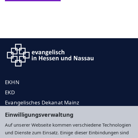
EKHN
EKD
Evangelisches Dekanat Mainz
Presseanfragen
Einwilligungsverwaltung
Auf unserer Webseite kommen verschiedene Technologien
Impressum
Datenschutz
Cookie-Einstellungen
und Dienste zum Einsatz. Einige dieser Einbindungen sind