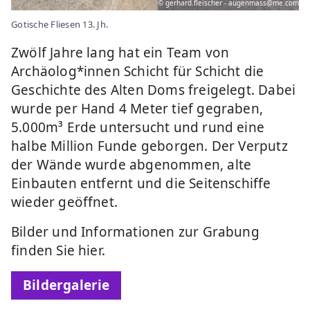
© gerhard.fleischer - augenmass@me.com
Gotische Fliesen 13. Jh.
Zwölf Jahre lang hat ein Team von
Archäolog*innen Schicht für Schicht die
Geschichte des Alten Doms freigelegt. Dabei
wurde per Hand 4 Meter tief gegraben,
5.000m³ Erde untersucht und rund eine
halbe Million Funde geborgen. Der Verputz
der Wände wurde abgenommen, alte
Einbauten entfernt und die Seitenschiffe
wieder geöffnet.
Bilder und Informationen zur Grabung
finden Sie hier.
Bildergalerie