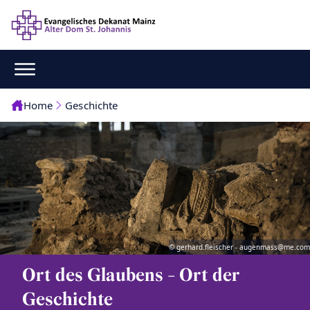
Home
Geschichte
© gerhard.fleischer - augenmass@me.com
Ort des Glaubens - Ort der
Geschichte