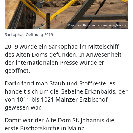
© gerhard.fleischer - augenmass@me.com
Sarkophag Oeffnung 2019
2019 wurde ein Sarkophag im Mittelschiff
des Alten Doms gefunden. In Anwesenheit
der internationalen Presse wurde er
geöffnet.
Darin fand man Staub und Stoffreste: es
handelt sich um die Gebeine Erkanbalds, der
von 1011 bis 1021 Mainzer Erzbischof
gewesen war.
Damit war der Alte Dom St. Johannis die
erste Bischofskirche in Mainz.