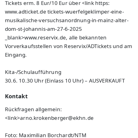
Tickets erm. 8 Eur/10 Eur über <link https:
www.adticket.de tickets-wuerfelgeklimper-eine-
musikalische-versuchsanordnung-in-mainz-alter-
dom-st-johannis-am-27-6-2025
_blank>www.reservix.de, alle bekannten
Vorverkaufsstellen von Reservix/ADTickets und am
Eingang.
Kita-/Schulaufführung
30.6. 10.30 Uhr (Einlass 10 Uhr) – AUSVERKAUFT
Kontakt
Rückfragen allgemein:
<link>arno.krokenberger@ekhn.de
Foto: Maximilian Borchardt/NTM